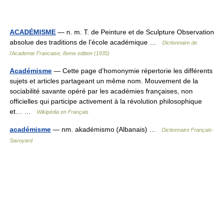
ACADÉMISME
— n. m. T. de Peinture et de Sculpture Observation
absolue des traditions de l’école académique …
Dictionnaire de
l'Academie Francaise, 8eme edition (1935)
Académisme
— Cette page d’homonymie répertorie les différents
sujets et articles partageant un même nom. Mouvement de la
sociabilité savante opéré par les académies françaises, non
officielles qui participe activement à la révolution philosophique
et… …
Wikipédia en Français
académisme
— nm. akadémismo (Albanais) …
Dictionnaire Français-
Savoyard