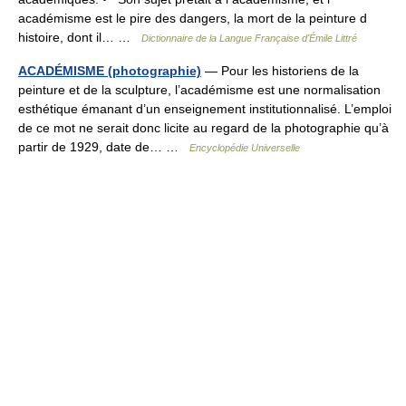
académisme est le pire des dangers, la mort de la peinture d
histoire, dont il… …
Dictionnaire de la Langue Française d'Émile Littré
ACADÉMISME (photographie)
— Pour les historiens de la
peinture et de la sculpture, l’académisme est une normalisation
esthétique émanant d’un enseignement institutionnalisé. L’emploi
de ce mot ne serait donc licite au regard de la photographie qu’à
partir de 1929, date de… …
Encyclopédie Universelle